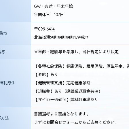
GW・お盆・年末年始
年間休日 107日
〒099-6414
務地
北海道湧別町錦町錦町179番地
給与
※年齢・経験等を考慮し、当社規定により決定
【各種社会保険】健康保険、雇用保険、厚生年金、
【昇給】あり
福利厚生
【健康管理支援】定期健康診断
【退職金】あり（建設業退職金共済）
【マイカー通勤可】無料駐車場あり
書類選考より面接となります。
募方法
まずはお問合せフォームからご応募ください。