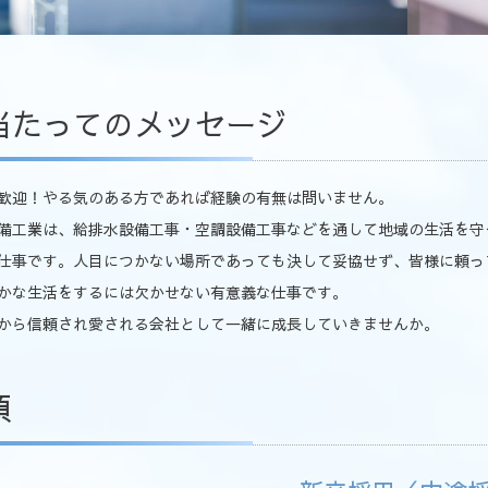
当たってのメッセージ
歓迎！やる気のある方であれば経験の有無は問いません。
備工業は、給排水設備工事・空調設備工事などを通して地域の生活を守
仕事です。人目につかない場所であっても決して妥協せず、皆様に頼っ
かな生活をするには欠かせない有意義な仕事です。
から信頼され愛される会社として一緒に成長していきませんか。
項