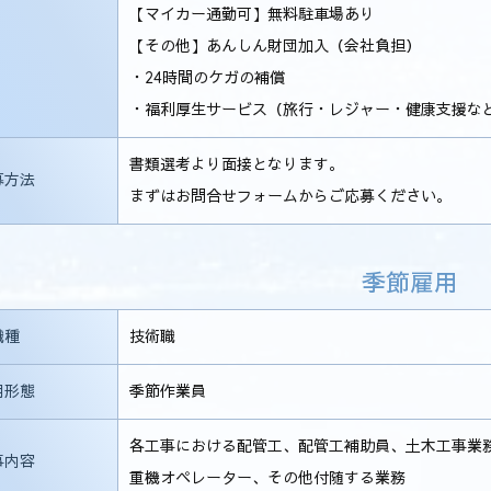
【マイカー通勤可】無料駐車場あり
【その他】あんしん財団加入（会社負担）
・24時間のケガの補償
・福利厚生サービス（旅行・レジャー・健康支援な
書類選考より面接となります。
募方法
まずはお問合せフォームからご応募ください。
季節雇用
職種
技術職
用形態
季節作業員
各工事における配管工、配管工補助員、土木工事業
事内容
重機オペレーター、その他付随する業務