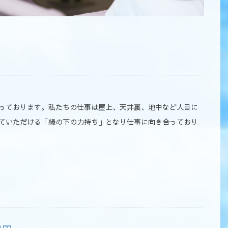
っております。私たちの仕事は屋上、天井裏、地中など人目に
ていただける「縁の下の力持ち」となり仕事に向き合っており