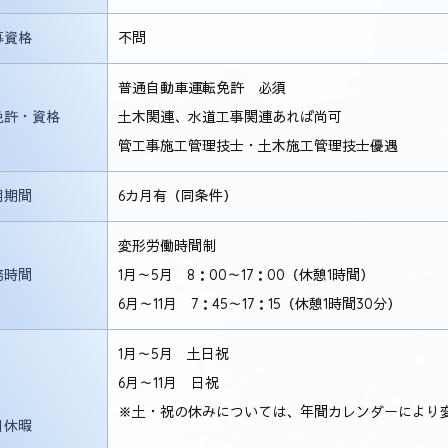
募資格
不問
普通自動車運転免許 必須
免許・資格
土木関連、水道工事関連あれば尚可
管工事施工管理技士・土木施工管理技士優遇
用期間
6カ月有（同条件）
変形労働時間制
務時間
1月～5月 8：00～17：00（休憩1時間）
6月～11月 7：45～17：15（休憩1時間30分）
1月～5月 土日祝
6月～11月 日祝
※土・祝の休みについては、年間カレンダーにより
日休暇