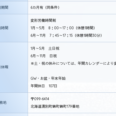
用期間
6カ月有（同条件）
変形労働時間制
務時間
1月～5月 8：00～17：00（休憩1時間）
6月～11月 7：45～17：15（休憩1時間30分）
1月～5月 土日祝
6月～11月 日祝
※土・祝の休みについては、年間カレンダーにより
日休暇
GW・お盆・年末年始
年間休日 107日
〒099-6414
務地
北海道湧別町錦町錦町179番地