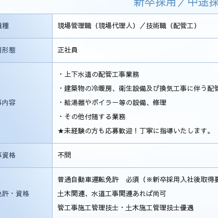
新卒採用／中途
職種
現場管理職（現場代理人）／技術職（配管工）
用形態
正社員
・上下水道の配管工事業務
・建築物の冷暖房、衛生設備及び換気工事に伴う配
事内容
・給湯器やボイラー等の設備、修理
・その他付随する業務
★未経験の方も応募歓迎！丁寧に指導いたします。
募資格
不問
普通自動車運転免許 必須（※新卒採用入社後取得
免許・資格
土木関連、水道工事関連あれば尚可
管工事施工管理技士・土木施工管理技士優遇