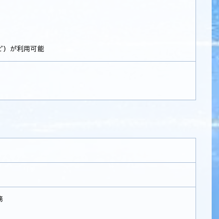
ど）が利用可能
務