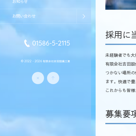
お知らせ
お問い合わせ
採用に
01586-5-2115
未経験者でも大
© 2022 - 2026
有限会社吉田設備工業
有限会社吉田設
つかない場所の
ます。快適で豊
これからも皆様
募集要