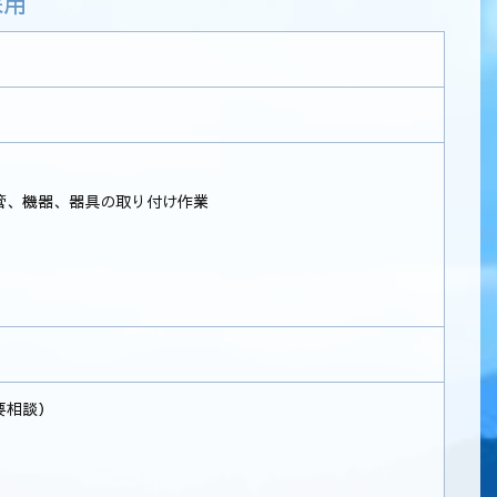
採用
管、機器、器具の取り付け作業
要相談）