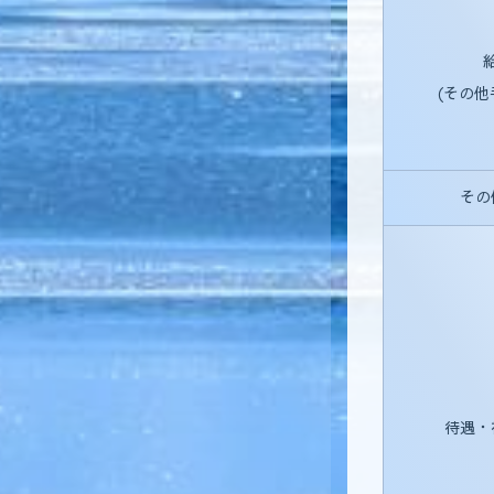
(その他
その
待遇・