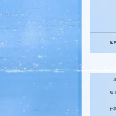
応
雇
仕